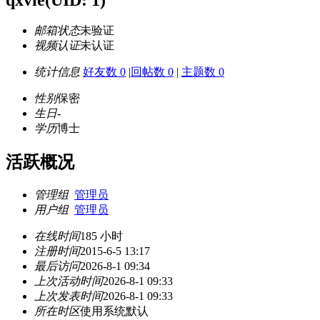
邮箱状态
未验证
视频认证
未认证
统计信息
好友数 0
|
回帖数 0
|
主题数 0
性别
保密
生日
-
学历
博士
活跃概况
管理组
管理员
用户组
管理员
在线时间
185 小时
注册时间
2015-6-5 13:17
最后访问
2026-8-1 09:34
上次活动时间
2026-8-1 09:33
上次发表时间
2026-8-1 09:33
所在时区
使用系统默认